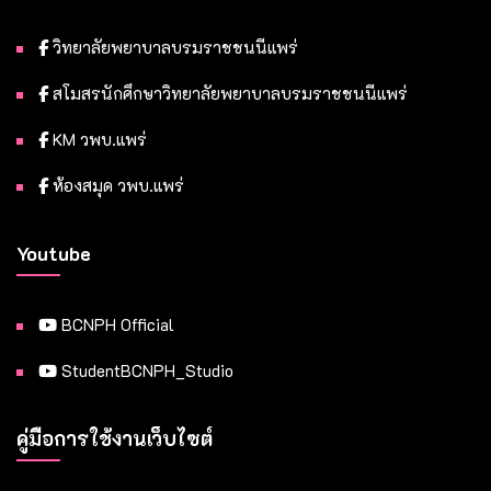
วิทยาลัยพยาบาลบรมราชชนนีแพร่
สโมสรนักศึกษาวิทยาลัยพยาบาลบรมราชชนนีแพร่
KM วพบ.แพร่
ห้องสมุด วพบ.แพร่
Youtube
BCNPH Official
StudentBCNPH_Studio
คู่มือการใช้งานเว็บไซต์