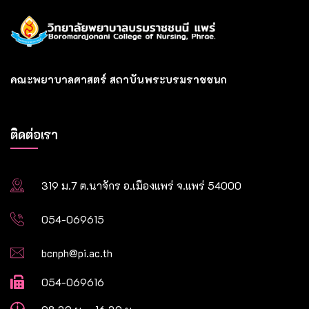
คณะพยาบาลศาสตร์ สถาบันพระบรมราชชนก
ติดต่อเรา
319 ม.7 ต.นาจักร อ.เมืองแพร่ จ.แพร่ 54000
054-069615
bcnph@pi.ac.th
054-069616