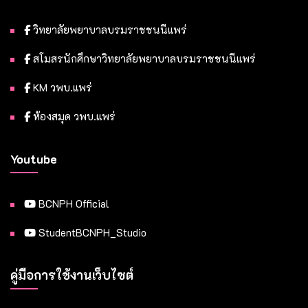
วิทยาลัยพยาบาลบรมราชชนนีแพร่
สโมสรนักศึกษาวิทยาลัยพยาบาลบรมราชชนนีแพร่
KM วพบ.แพร่
ห้องสมุด วพบ.แพร่
Youtube
BCNPH Official
StudentBCNPH_Studio
คู่มือการใช้งานเว็บไซต์