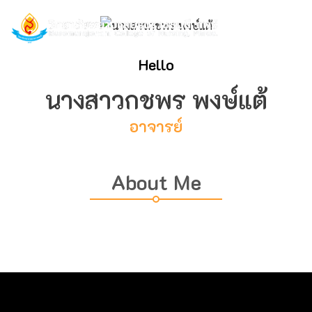
Hello
นางสาวกชพร พงษ์แต้
อาจารย์
About Me