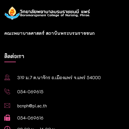
คณะพยาบาลศาสตร์ สถาบันพระบรมราชชนก
ติดต่อเรา
319 ม.7 ต.นาจักร อ.เมืองแพร่ จ.แพร่ 54000
054-069615
bcnph@pi.ac.th
054-069616