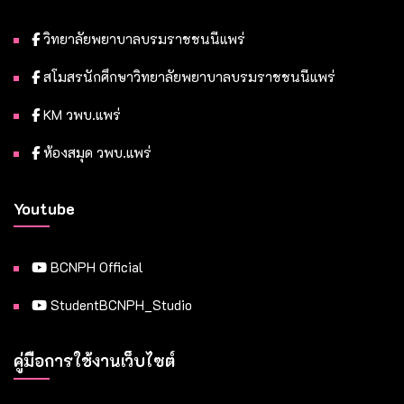
วิทยาลัยพยาบาลบรมราชชนนีแพร่
สโมสรนักศึกษาวิทยาลัยพยาบาลบรมราชชนนีแพร่
KM วพบ.แพร่
ห้องสมุด วพบ.แพร่
Youtube
BCNPH Official
StudentBCNPH_Studio
คู่มือการใช้งานเว็บไซต์