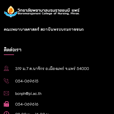
คณะพยาบาลศาสตร์ สถาบันพระบรมราชชนก
ติดต่อเรา
319 ม.7 ต.นาจักร อ.เมืองแพร่ จ.แพร่ 54000
054-069615
bcnph@pi.ac.th
054-069616