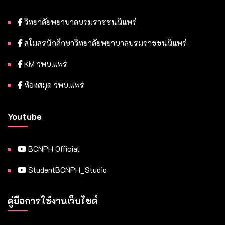
วิทยาลัยพยาบาลบรมราชชนนีแพร่
สโมสรนักศึกษาวิทยาลัยพยาบาลบรมราชชนนีแพร่
KM วพบ.แพร่
ห้องสมุด วพบ.แพร่
Youtube
BCNPH Official
StudentBCNPH_Studio
คู่มือการใช้งานเว็บไซต์