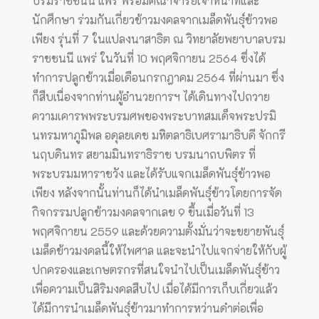
บรมราชชนนี แพร่ พร้อมคณาจารย์เจ้าหน้าที่และ
นักศึกษา ร่วมกันเกี่ยวข้าวมงคลจากเมล็ดพันธุ์ข้าวพอ
เพียง รุ่นที่ 7 ในแปลงนาสาธิต ณ วิทยาลัยพยาบาลบรม
ราชชนนี แพร่ ในวันที่ 10 พฤศจิกายน 2564 ซึ่งได้
ทำการปลูกข้าวเมื่อเดือนกรกฎาคม 2564 ที่ผ่านมา ซึ่ง
ก็สืบเนื่องจากท่านผู้อำนวยการฯ ได้เดินทางไปถวาย
ความเคารพพระบรมศพของพระบาทสมเด็จพระปรมิ
นทรมหาภูมิพล อดุลยเดช มหิตลาธิเบศรามาธิบดี จักกรี
นฤบดินทร สยามมินทราธิราช บรมนาถบพิตร ที่
พระบรมมหาราชวัง และได้รับแจกเมล็ดพันธุ์ข้าวพอ
เพียง หลังจากนั้นท่านก็ได้นำเมล็ดพันธุ์ข้าวโดยการจัด
กิจกรรมปลูกข้าวมงคลจากเลข 9 ขึ้นเมื่อวันที่ 13
พฤศจิกายน 2559 และด้วยความตั้งมั่นว่าจะขยายพันธุ์
เมล็ดข้าวมงคลนี้ให้ไพศาล และจะนำไปแจกจ่ายให้กับผู้
ปกครองและเกษตรกรที่สนใจนำไปเป็นเมล็ดพันธุ์ข้าว
เพื่อความเป็นสิริมงคลสืบไป เมื่อได้มีการเก็บเกี่ยวแล้ว
ได้มีการนำเมล็ดพันธุ์ข้าวมาทำการหว่านดำต่อเพื่อ