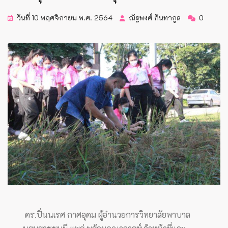
วันที่ 10 พฤศจิกายน พ.ศ. 2564
ณัฐพงศ์ กันทากูล
0
ดร.ปิ่นนเรศ กาศอุดม ผู้อำนวยการวิทยาลัยพาบาล