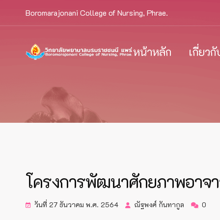
Boromarajonani College of Nursing, Phrae.
หน้าหลัก
เกี่ยวก
โครงการพัฒนาศักยภาพอาจารย์
วันที่ 27 ธันวาคม พ.ศ. 2564
ณัฐพงศ์ กันทากูล
0