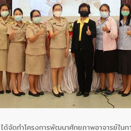
ได้จัดทำโครงการพัฒนาศักยภาพอาจารย์ในกา