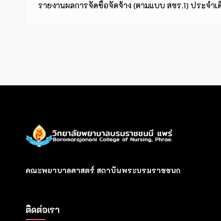
รายงานผลการจัดซื้อจัดจ้าง (ตามแบบ สขร.1) ประจำ
คณะพยาบาลศาสตร์ สถาบันพระบรมราชชนก
ติดต่อเรา