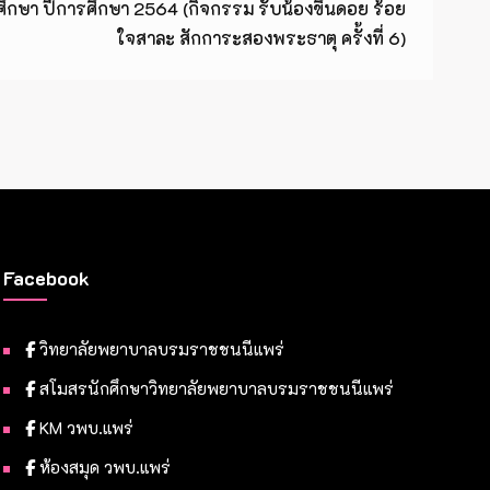
ึกษา ปีการศึกษา 2564 (กิจกรรม รับน้องขึ้นดอย ร้อย
ใจสาละ สักการะสองพระธาตุ ครั้งที่ 6)
Facebook
วิทยาลัยพยาบาลบรมราชชนนีแพร่
สโมสรนักศึกษาวิทยาลัยพยาบาลบรมราชชนนีแพร่
KM วพบ.แพร่
ห้องสมุด วพบ.แพร่