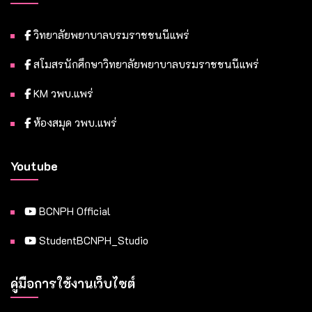
วิทยาลัยพยาบาลบรมราชชนนีแพร่
สโมสรนักศึกษาวิทยาลัยพยาบาลบรมราชชนนีแพร่
KM วพบ.แพร่
ห้องสมุด วพบ.แพร่
Youtube
BCNPH Official
StudentBCNPH_Studio
คู่มือการใช้งานเว็บไซต์