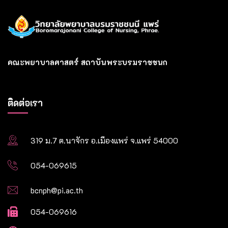
คณะพยาบาลศาสตร์ สถาบันพระบรมราชชนก
ติดต่อเรา
319 ม.7 ต.นาจักร อ.เมืองแพร่ จ.แพร่ 54000
054-069615
bcnph@pi.ac.th
054-069616