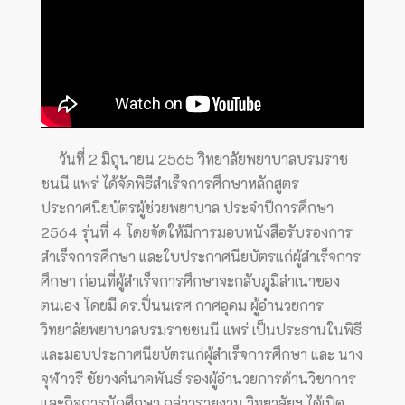
วันที่ 2 มิถุนายน 2565 วิทยาลัยพยาบาลบรมราช
ชนนี แพร่ ได้จัดพิธีสำเร็จการศึกษาหลักสูตร
ประกาศนียบัตรผู้ช่วยพยาบาล ประจำปีการศึกษา
2564 รุ่นที่ 4 โดยจัดให้มีการมอบหนังสือรับรองการ
สำเร็จการศึกษา และใบประกาศนียบัตรแก่ผู้สำเร็จการ
ศึกษา ก่อนที่ผู้สำเร็จการศึกษาจะกลับภูมิลำเนาของ
ตนเอง โดยมี ดร.ปิ่นนเรศ กาศอุดม ผู้อำนวยการ
วิทยาลัยพยาบาลบรมราชชนนี แพร่ เป็นประธานในพิธี
และมอบประกาศนียบัตรแก่ผู้สำเร็จการศึกษา และ นาง
จุฬาวรี ชัยวงค์นาคพันธ์ รองผู้อำนวยการด้านวิชาการ
และกิจการนักศึกษา กล่าวรายงาน วิทยาลัยฯ ได้เปิด