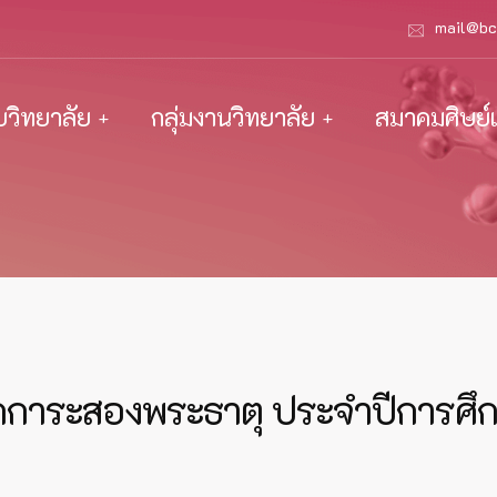
mail@bc
ับวิทยาลัย
กลุ่มงานวิทยาลัย
สมาคมศิษย์เ
สักการะสองพระธาตุ ประจำปีการศ