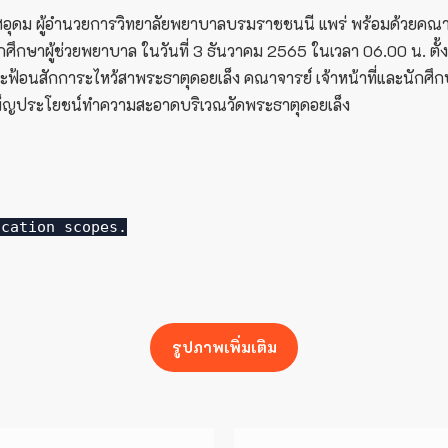
ุดม ผู้อำนวยการวิทยาลัยพยาบาลบรมราชชนนี แพร่ พร้อมด้วยคณาจารย
ึกษาผู้ช่วยพยาบาล ในวันที่ 3 ธันวาคม 2565 ในเวลา 06.00 น. ตั
ละฟ้อนสักการะไหว้สาพระธาตุดอยเล็ง คณาจารย์ เจ้าหน้าที่และนักศึก
เพ็ญประโยชน์ทำความสะอาดบริเวณวัดพระธาตุดอยเล็ง
ication scopes.
รูปภาพเพิ่มเติม