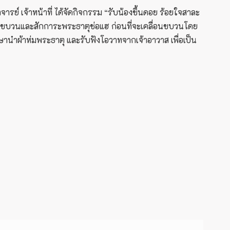
์ เจ้าหน้าที่ ได้จัดกิจกรรม “รับน้องขึ้นดอย ร้อยใจสาละ
้งขบวนและสักการะพระธาตุช่อแฮ ก่อนที่จะเคลื่อนขบวนโดย
ษานำผ้าห่มพระธาตุ และรับฟังโอวาทจากเจ้าอาวาส เพื่อเป็น