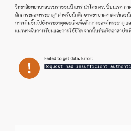
วิทยาลัยพยาบาลบรมราชชนนี แพร่ นำโดย ดร. ปิ่นนเรศ กาศอ
สักการะสองพระธาตุ” สำหรับนักศึกษาพยาบาลศาสตร์และนักศ
การเดินขึ้นไปยังพระธาตุดอยเล็งเพื่อสักการะองค์พระธาตุ แ
แนวทางในการเรียนและการใช้ชีวิต จากนั้นร่วมจิตอาสาบำ
Failed to get data. Error:
Request had insufficient authent