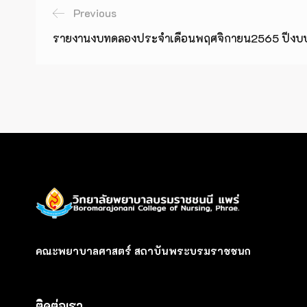
Previous
รายงานงบทดลองประจำเดือนพฤศจิกายน2565 ปีง
คณะพยาบาลศาสตร์ สถาบันพระบรมราชชนก
ติดต่อเรา