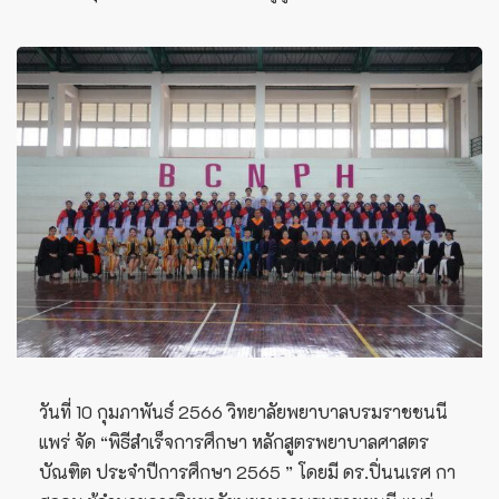
วันที่ 10 กุมภาพันธ์ 2566 วิทยาลัยพยาบาลบรมราชชนนี
แพร่ จัด “พิธีสำเร็จการศึกษา หลักสูตรพยาบาลศาสตร
บัณฑิต ประจำปีการศึกษา 2565 ” โดยมี ดร.ปิ่นนเรศ กา