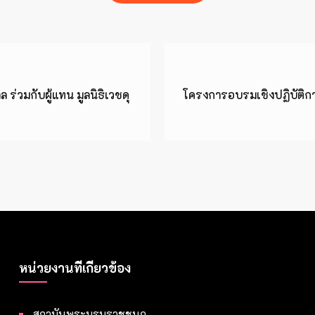
่วมกับผู้แทน มูลนิธิเวชดุ
โครงการอบรมเชิงปฏิบัติ
หน่วยงานที่เกี่ยวข้อง
สถาบันพระบรมราชชนก