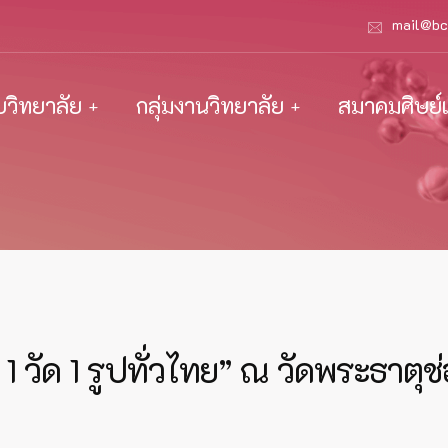
mail@bc
ับวิทยาลัย
กลุ่มงานวิทยาลัย
สมาคมศิษย์เ
 1 วัด 1 รูปทั่วไทย” ณ วัดพระธา