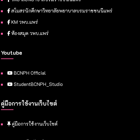
สโมสรนักศึกษาวิทยาลัยพยาบาลบรมราชชนนีแพร่
KM วพบ.แพร่
ห้องสมุด วพบ.แพร่
Youtube
BCNPH Official
StudentBCNPH_Studio
คู่มือการใช้งานเว็บไซต์
คู่มือการใช้งานเว็บไซต์