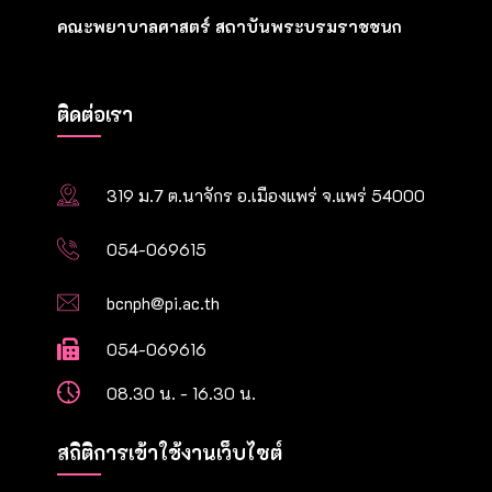
คณะพยาบาลศาสตร์ สถาบันพระบรมราชชนก
ติดต่อเรา
319 ม.7 ต.นาจักร อ.เมืองแพร่ จ.แพร่ 54000
054-069615
bcnph@pi.ac.th
054-069616
08.30 น. - 16.30 น.
สถิติการเข้าใช้งานเว็บไซต์