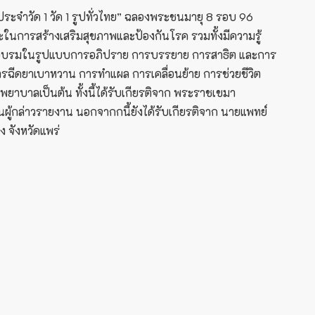
ะจำวัด 1 วัด 1 รูปทั่วไทย” ฉลองพระชนมายุ 8 รอบ 96
นการสร้างเสริมสุขภาพและป้องกันโรค รวมทั้งมีความรู้
งเข้าอบรมในรูปแบบการอภิปราย การบรรยาย การสาธิต และการ
ารฉีดยาเบาหวาน การทำแผล การเคลื่อนย้าย การช่วยชีวิต
ยาบาลเป็นต้น ทั้งนี้ได้รับเกียรติจาก พระราชเขมา
ผู้กล่าวรายงาน นอกจากกนี้ยังได้รับเกียรติจาก นายแพทย์
 จังหวัดแพร่