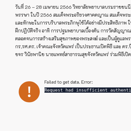
วันที่ 26 – 28 เมษายน 2566 วิทยาลัยพยาบาลบรมราชชนนี 
พรรษา ในปี 2566 สมเด็จพระอริยวงศาคตญาณ สมเด็จพระสังฆ
และทักษะในการบริบาลพระภิกษุไข้ได้อย่างมีประสิทธิภาพ 
ฝึกปฏิบัติจริง อาทิ การปฐมพยาบาลเบื้องต้น การวัดสัญญาณ
ตลอดจนการสร้างเสริมสุขภาพของพระสงฆ์ และเป็นผู้ดูแลพระภ
กร,รศ.ดร. เจ้าคณะจังหวัดแพร่ เป็นประธานเปิดพิธี และ ดร.
ขจร วินัยพานิช นายแพทย์สาธารณสุขจังหวัดแพร่ ร่วมพิธีเป
Failed to get data. Error:
Request had insufficient authent