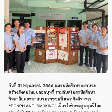
วันที่ 31 พฤษภาคม 2566 ชมรมนักศึกษาพยาบาล
สร้างสังคมไทยปลอดบุหรี่ ร่วมกับสโมสรนักศึกษา
วิทยาลัยพยาบาลบรมราชชนนี แพร่ จัดกิจกรรม
“BCNPH ANTI SMOKING” เนื่องในวันงดสูบบุหรี่โลก