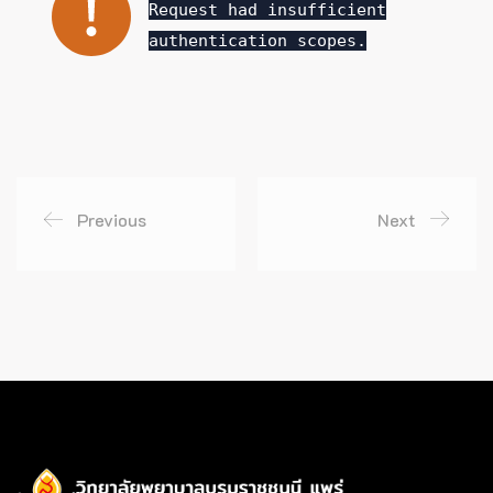
Request had insufficient
authentication scopes.
Previous
Next