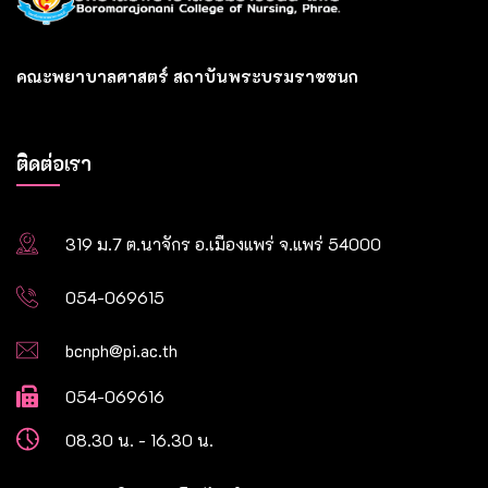
คณะพยาบาลศาสตร์ สถาบันพระบรมราชชนก
ติดต่อเรา
319 ม.7 ต.นาจักร อ.เมืองแพร่ จ.แพร่ 54000
054-069615
bcnph@pi.ac.th
054-069616
08.30 น. - 16.30 น.