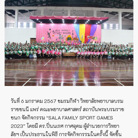
วันที่ 6 มกราคม 2567 ชมรมกีฬา วิทยาลัยพยาบาลบรม
ราชชนนี แพร่ คณะพยาบาลศาสตร์ สถาบันพระบรมราช
ชนก จัดกิจกรรม “SALA FAMILY SPORT GAMES
2023” โดยมี ดร.ปิ่นนเรศ กาศอุดม ผู้อำนวยการวิทยา
ลัยฯ เป็นประธานในพิธี การจัดกิจกรรมในครั้งนี้ จัดขึ้น