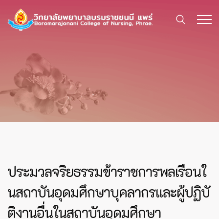
ประมวลจริยธรรมข้าราชการพลเรือนใ
นสถาบันอุดมศึกษาบุคลากรและผู้ปฏิบั
ติงานอื่นในสถาบันอุดมศึกษา