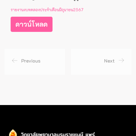
รายงานงบทดลองประจำเดือนมิถุนายน2567
ดาวน์โหลด
Previous
Next