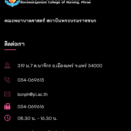
คณะพยาบาลศาสตร์ สถาบันพระบรมราชชนก
ติดต่อเรา
319 ม.7 ต.นาจักร อ.เมืองแพร่ จ.แพร่ 54000
054-069615
bcnph@pi.ac.th
054-069616
08.30 น. - 16.30 น.