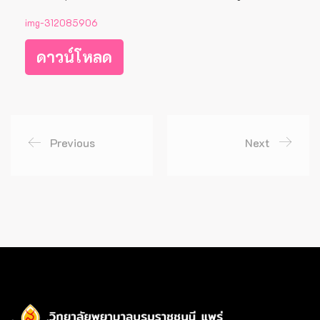
img-312085906
ดาวน์โหลด
Previous
Next