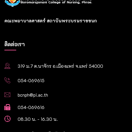
คณะพยาบาลศาสตร์ สถาบันพระบรมราชชนก
ติดต่อเรา
319 ม.7 ต.นาจักร อ.เมืองแพร่ จ.แพร่ 54000
054-069615
bcnph@pi.ac.th
054-069616
08.30 น. - 16.30 น.