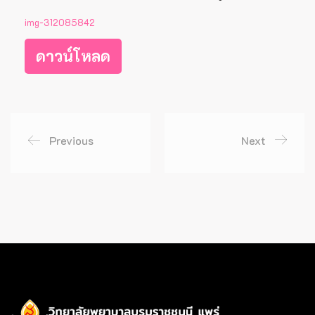
img-312085842
ดาวน์โหลด
Previous
Next