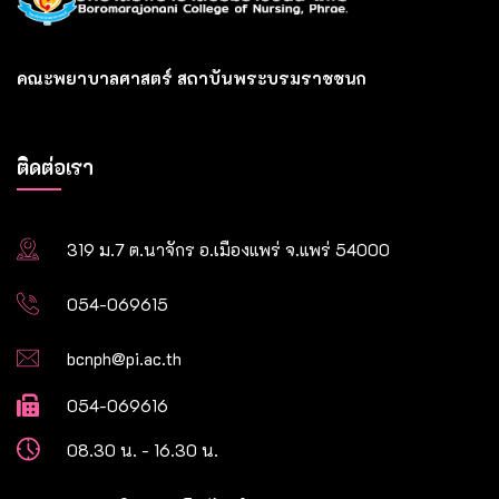
คณะพยาบาลศาสตร์ สถาบันพระบรมราชชนก
ติดต่อเรา
319 ม.7 ต.นาจักร อ.เมืองแพร่ จ.แพร่ 54000
054-069615
bcnph@pi.ac.th
054-069616
08.30 น. - 16.30 น.