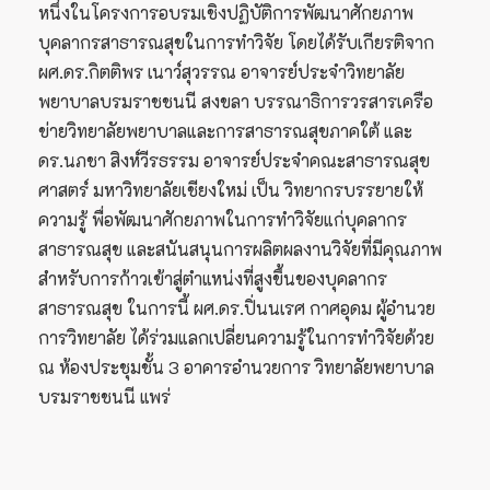
หนึ่งในโครงการอบรมเชิงปฏิบัติการพัฒนาศักยภาพ
บุคลากรสาธารณสุขในการทำวิจัย โดยได้รับเกียรติจาก
ผศ.ดร.กิตติพร เนาว์สุวรรณ อาจารย์ประจำวิทยาลัย
พยาบาลบรมราชชนนี สงขลา บรรณาธิการวรสารเครือ
ข่ายวิทยาลัยพยาบาลและการสาธารณสุขภาคใต้ และ
ดร.นภชา สิงห์วีรธรรม อาจารย์ประจำคณะสาธารณสุข
ศาสตร์ มหาวิทยาลัยเชียงใหม่ เป็น วิทยากรบรรยายให้
ความรู้ พื่อพัฒนาศักยภาพในการทำวิจัยแก่บุคลากร
สาธารณสุข และสนันสนุนการผลิตผลงานวิจัยที่มีคุณภาพ
สำหรับการก้าวเข้าสู่ตำแหน่งที่สูงขึ้นของบุคลากร
สาธารณสุข ในการนี้ ผศ.ดร.ปิ่นนเรศ กาศอุดม ผู้อำนวย
การวิทยาลัย ได้ร่วมแลกเปลี่ยนความรู้ในการทำวิจัยด้วย
ณ ห้องประชุมชั้น 3 อาคารอำนวยการ วิทยาลัยพยาบาล
บรมราชชนนี แพร่