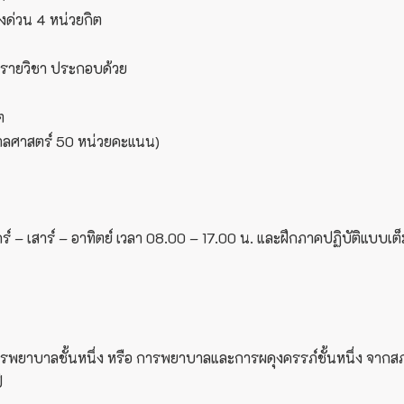
งด่วน 4 หน่วยกิต
 รายวิชา ประกอบด้วย
ต
บาลศาสตร์ 50 หน่วยคะแนน)
์ – เสาร์ – อาทิตย์ เวลา 08.00 – 17.00 น. และฝึกภาคปฏิบัติแบบเต็
ารพยาบาลชั้นหนึ่ง หรือ การพยาบาลและการผดุงครรภ์ชั้นหนึ่ง จากส
ี