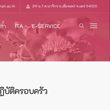
nph.ac.th
319 ม.7 ต.นาจักร อ.เมืองแพร่ จ.แพร่ 54000
ก่า
ITA
E-SERVICE
บัติครอบครัว