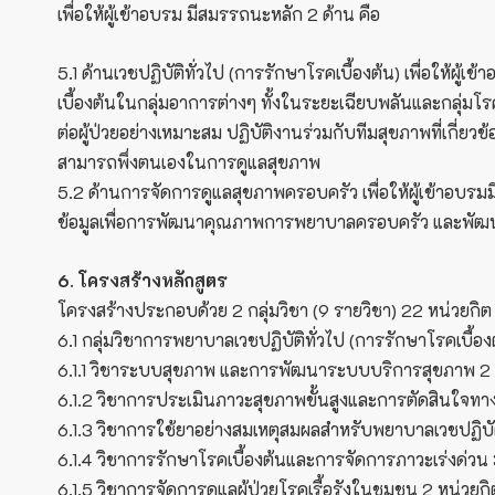
เพื่อให้ผู้เข้าอบรม มีสมรรถนะหลัก 2 ด้าน คือ
5.1 ด้านเวชปฏิบัติทั่วไป (การรักษาโรคเบื้องต้น) เพื่อให
เบื้องต้นในกลุ่มอาการต่างๆ ทั้งในระยะเฉียบพลันและกลุ่
ต่อผู้ป่วยอย่างเหมาะสม ปฏิบัติงานร่วมกับทีมสุขภาพที่เก
สามารถพึ่งตนเองในการดูแลสุขภาพ
5.2 ด้านการจัดการดูแลสุขภาพครอบครัว เพื่อให้ผู้เข้า
ข้อมูลเพื่อการพัฒนาคุณภาพการพยาบาลครอบครัว และพัฒน
6. โครงสร้างหลักสูตร
โครงสร้างประกอบด้วย 2 กลุ่มวิชา (9 รายวิชา) 22 หน่วยกิต ด
6.1 กลุ่มวิชาการพยาบาลเวชปฏิบัติทั่วไป (การรักษาโรคเบื้
6.1.1 วิชาระบบสุขภาพ และการพัฒนาระบบบริการสุขภาพ 2 
6.1.2 วิชาการประเมินภาวะสุขภาพขั้นสูงและการตัดสินใจทาง
6.1.3 วิชาการใช้ยาอย่างสมเหตุสมผลสำหรับพยาบาลเวชปฏิบัต
6.1.4 วิชาการรักษาโรคเบื้องต้นและการจัดการภาวะเร่งด่วน 
6.1.5 วิชาการจัดการดูแลผู้ป่วยโรคเรื้อรังในชุมชน 2 หน่วยกิ