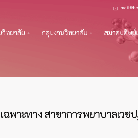
mail@bc
ับวิทยาลัย
กลุ่มงานวิทยาลัย
สมาคมศิษย์เ
เฉพาะทาง สาขาการพยาบาลเวชปฏิ