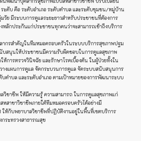
ำแผนพัฒนาบุคลากรสุขภาพแบบสหสาขาวิชาชีพ ปรับเปลี่ยน
ะดับ คือ ระดับอำเภอ ระดับตำบล และระดับชุมชน/หมู่บ้าน
ลุ่มวัย มีระบบการดูแลระยะยาวสำหรับประชาชนที่ต้องการ
ร้างหลักประกันแก่ประชาชนทุกคนว่าจะสามารถเข้าถึงบริการ
อเป็นบุคลากรสำคัญในทีมหมอครอบครัวในระบบบริการสุขภาพปฐม
รสนับสนุนให้ประชาชนมีความรับผิดชอบในการดูแลสุขภาพ
ารตรวจวินิจฉัย และรักษาโรคเบื้องต้น ในผู้ป่วยทั้งใน
็นผู้วางแผนการดูแล จัดกระบวนการดูแล จัดระบบสนับสนุนการ
มชน ระดับตำบล และระดับอำเภอ ตามเป้าหมายของการพัฒนาระบบ
าชีพ ให้มีความรู้ ความสามารถ ในการดูแลสุขภาพแก่
สาขาวิชาชีพภายใต้ทีมหมอครอบครัวได้อย่างมี
้กับพยาบาลวิชาชีพที่ปฏิบัติงานอยู่ในพื้นที่เขตบริการ
ของกระทรวงสาธารณสุข