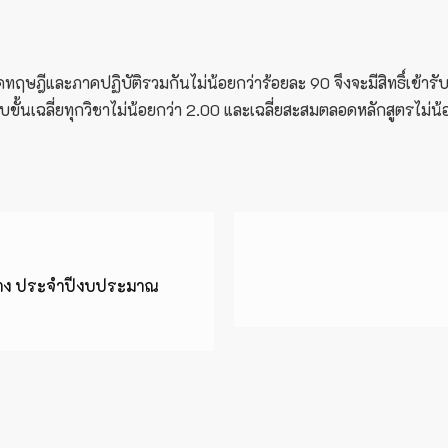
ทฤษฎีและภาคปฏิบัติรวมกันไม่น้อยกว่าร้อยละ 90 จึงจะมีสิทธิ์เข้าร
ับขั้นเฉลี่ยทุกวิชาไม่น้อยกว่า 2.00 และเฉลี่ยสะสมตลอดหลักสูตรไ
จ้าง ประจำปีงบประมาณ