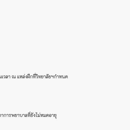
มเวลา ณ แหล่งฝึกที่วิทยาลัยฯกำหนด
ภาการพยาบาลที่ยังไม่หมดอายุ