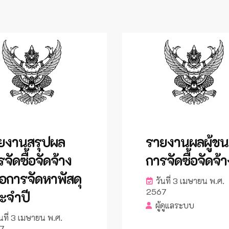
ยงานสรุปผล
รายงานผลผู้ชน
จัดซื้อจัดจ้าง
การจัดซื้อจัดจ้า
ือการจัดหาพัสดุ
วันที่ 3 เมษายน พ.ศ.
2567
ะจำปี
ผู้ดูแลระบบ
นที่ 3 เมษายน พ.ศ.
7