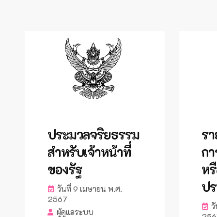
ประมวลจริยธรรม
รา
สำหรับเจ้าหน้าที่
การ
ของรัฐ
หร
ปร
วันที่ 9 เมษายน พ.ศ.
2567
วั
ผู้ดูแลระบบ
256