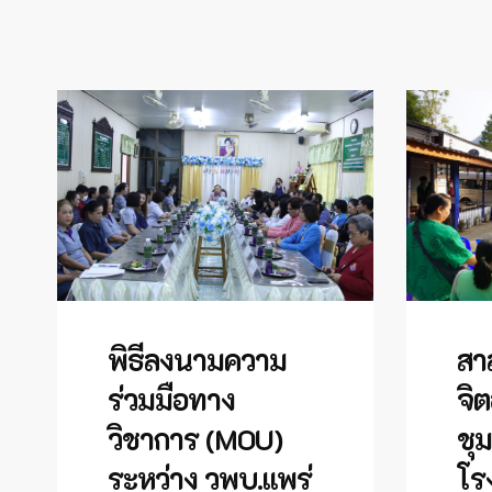
พิธีลงนามความ
สา
ร่วมมือทาง
จิต
วิชาการ (MOU)
ชุ
ระหว่าง วพบ.แพร่
โร