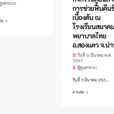
้ดูแลระบบ
การช่วยฟื้นคืน
เบื้องต้น ณ
ต่อ
โรงเรียนสมาค
พยาบาลไทย
อ.สองแคว จ.น่
วันที่ 12 มีนาคม พ.ศ.
2567
ผู้ดูแลระบบ
วันที่ 11 มีนาคม 256...
อ่านต่อ