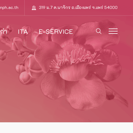
nph.ac.th
319 ม.7 ต.นาจักร อ.เมืองแพร่ จ.แพร่ 54000
ก่า
ITA
E-SERVICE