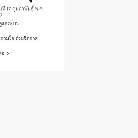
นที่ 17 กุมภาพันธ์ พ.ศ.
7
้ดูแลระบบ
รวมใจ ร่วมจิตอาส...
ต่อ