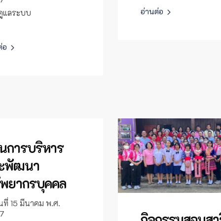
อ่านต่อ
้ดูแลระบบ
ต่อ
นการบริหาร
ะพัฒนา
ัพยากรบุคคล
นที่ 15 มีนาคม พ.ศ.
7
กิจกรรมสอนสา