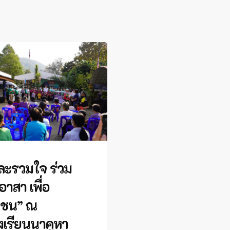
ละรวมใจ ร่วม
อาสา เพื่อ
มชน” ณ
งเรียนนาคูหา