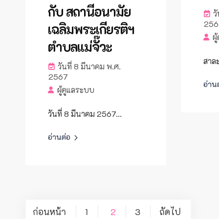
กับ สถานีอนามัย
วั
256
เฉลิมพระเกียรติฯ
ผู
ตำบลแม่จั๊วะ
สาละ
วันที่ 8 มีนาคม พ.ศ.
2567
อ่าน
ผู้ดูแลระบบ
วันที่ 8 มีนาคม 2567...
อ่านต่อ
แนะแนว
ก่อนหน้า
1
2
3
ถัดไป