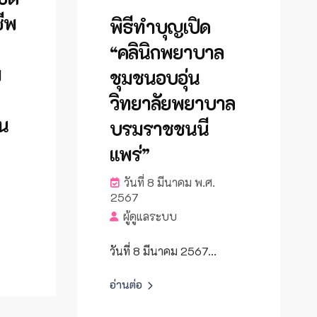
ชีพ
พิธีทำบุญเปิด
“คลินิกพยาบาล
ม
ชุมชนอบอุ่น
วิทยาลัยพยาบาล
าน
บรมราชชนนี
แพร่”
วันที่ 8 มีนาคม พ.ศ.
2567
ผู้ดูแลระบบ
วันที่ 8 มีนาคม 2567...
อ่านต่อ