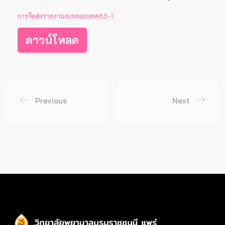
การจัดส่งรายงานงบทดลองตค65-1
ดาวน์โหลด
Previous
Next