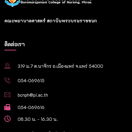
คณะพยาบาลศาสตร์ สถาบันพระบรมราชชนก
ติดต่อเรา
319 ม.7 ต.นาจักร อ.เมืองแพร่ จ.แพร่ 54000
054-069615
bcnph@pi.ac.th
054-069616
08.30 น. - 16.30 น.