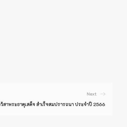
Next
ว้สาพระธาตุเสด็จ สำเร็จสมปรารถนา ประจำปี 2566