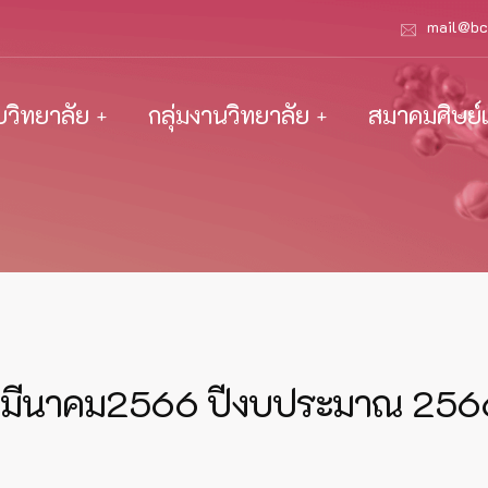
mail@bc
ับวิทยาลัย
กลุ่มงานวิทยาลัย
สมาคมศิษย์เ
นมีนาคม2566 ปีงบประมาณ 256