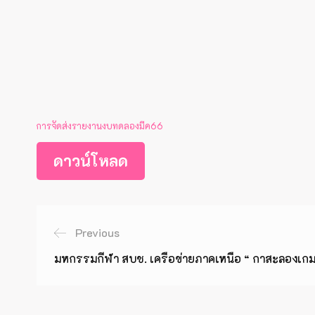
การจัดส่งรายงานงบทดลองมีค66
ดาวน์โหลด
Previous
มหกรรมกีฬา สบช. เครือข่ายภาคเหนือ “ กาสะลองเกม