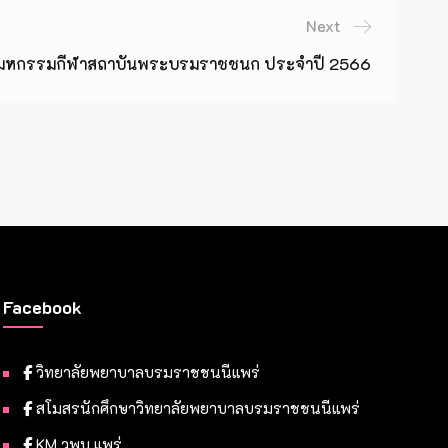
Next
มหกรรมกีฬาสถาบันพระบรมราชชนก ประจำปี 2566
Facebook
วิทยาลัยพยาบาลบรมราชชนนีแพร่
สโมสรนักศึกษาวิทยาลัยพยาบาลบรมราชชนนีแพร่
KM วพบ.แพร่