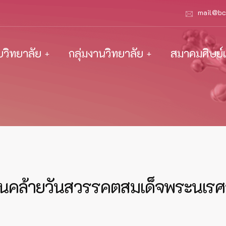
mail@bc
ับวิทยาลัย
กลุ่มงานวิทยาลัย
สมาคมศิษย์เ
นวันคล้ายวันสวรรคตสมเด็จพระนเ