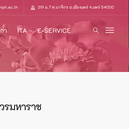
nph.ac.th
319 ม.7 ต.นาจักร อ.เมืองแพร่ จ.แพร่ 54000
ก่า
ITA
E-SERVICE
รศวรมหาราช