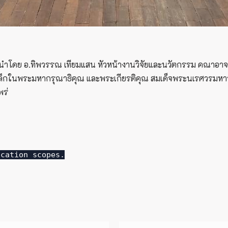
โดย อ.ทิพวรรณ เทียมแสน หัวหน้างานวิจัยและนวัตกรรม คณาอาจารย์แ
ำลึกในพระมหากรุณาธิคุณ และพระเกียรติคุณ สมเด็จพระนเรศวรมห
พร่
ication scopes.