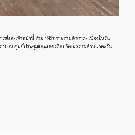
ละเจ้าหน้าที่ ร่วม “พิธีถวายราชสักการะ เนื่องในวัน
าราช ณ ศูนย์ประชุมและแสดงศิลปวัฒนธรรมล้านนาตะวัน