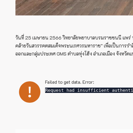
วันที่ 25 เมษายน 2566 วิทยาลัยพยาบาลบรมราชชนนี แพร่ นำ
คล้ายวันสวรรคตสมเด็จพระนเรศวรมหาราช” เพื่อเป็นการร
ออกและกลุ่มประเทศ GMS ตำบลทุ่งโฮ้ง อำเภอเมือง จังหวัดแ
Failed to get data. Error:
Request had insufficient authent