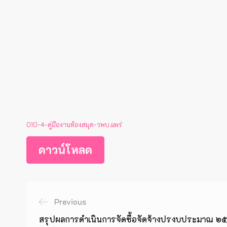
O10-4-คู่มืองานห้องสมุด-วพบ.แพร่
ดาวน์โหลด
Previous
สรุปผลการดำเนินการจัดซื้อจัดจ้างปรงบประมาณ ๒