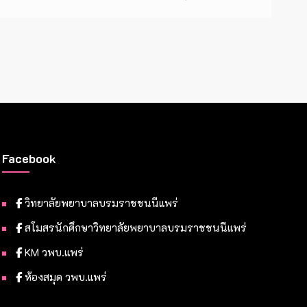
Facebook
วิทยาลัยพยาบาลบรมราชชนนีแพร่
สโมสรนักศึกษาวิทยาลัยพยาบาลบรมราชชนนีแพร่
KM วพบ.แพร่
ห้องสมุด วพบ.แพร่