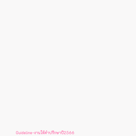
Guideline-งานให้คำปรึกษาปี2566